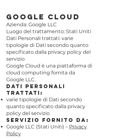
Google Cloud
Azienda: Google LLC
Luogo del trattamento: Stati Uniti
Dati Personali trattati: varie
tipologie di Dati secondo quanto
specificato dalla privacy policy del
servizio
Google Cloud è una piattaforma di
cloud computing fornita da
Google LLC.
Dati Personali
trattati:
varie tipologie di Dati secondo
quanto specificato dalla privacy
policy del servizio
Servizio fornito da:
Google LLC (Stati Uniti) –
Privacy
Policy