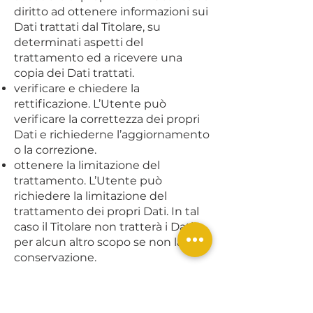
diritto ad ottenere informazioni sui
Dati trattati dal Titolare, su
determinati aspetti del
trattamento ed a ricevere una
copia dei Dati trattati.
verificare e chiedere la
rettificazione. L’Utente può
verificare la correttezza dei propri
Dati e richiederne l’aggiornamento
o la correzione.
ottenere la limitazione del
trattamento. L’Utente può
richiedere la limitazione del
trattamento dei propri Dati. In tal
caso il Titolare non tratterà i Dati
per alcun altro scopo se non la loro
conservazione.
ottenere la cancellazione o
rimozione dei propri Dati Personali.
L’Utente può richiedere la